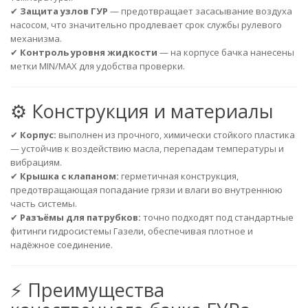
✔
Защита узлов ГУР
— предотвращает засасывание воздуха
насосом, что значительно продлевает срок службы рулевого
механизма.
✔
Контроль уровня жидкости
— на корпусе бачка нанесены
метки MIN/MAX для удобства проверки.
⚙️ Конструкция и материалы
✔
Корпус:
выполнен из прочного, химически стойкого пластика
— устойчив к воздействию масла, перепадам температуры и
вибрациям.
✔
Крышка с клапаном:
герметичная конструкция,
предотвращающая попадание грязи и влаги во внутреннюю
часть системы.
✔
Разъёмы для патрубков:
точно подходят под стандартные
фитинги гидросистемы Газели, обеспечивая плотное и
надёжное соединение.
⚡ Преимущества