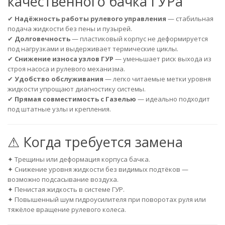
качественного бачка ГУРа
✔
Надёжность работы рулевого управления
— стабильная
подача жидкости без пены и пузырей.
✔
Долговечность
— пластиковый корпус не деформируется
под нагрузками и выдерживает термические циклы.
✔
Снижение износа узлов ГУР
— уменьшает риск выхода из
строя насоса и рулевого механизма.
✔
Удобство обслуживания
— легко читаемые метки уровня
жидкости упрощают диагностику системы.
✔
Прямая совместимость с Газелью
— идеально подходит
под штатные узлы и крепления.
⚠ Когда требуется замена
✦ Трещины или деформация корпуса бачка.
✦ Снижение уровня жидкости без видимых подтёков —
возможно подсасывание воздуха.
✦ Пенистая жидкость в системе ГУР.
✦ Повышенный шум гидроусилителя при поворотах руля или
тяжёлое вращение рулевого колеса.