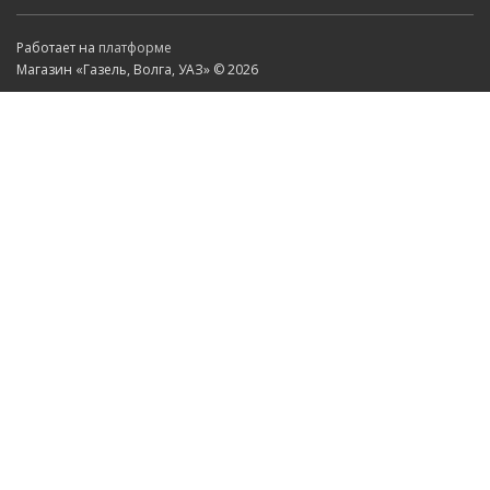
Работает на
платформе
Магазин «Газель, Волга, УАЗ» © 2026