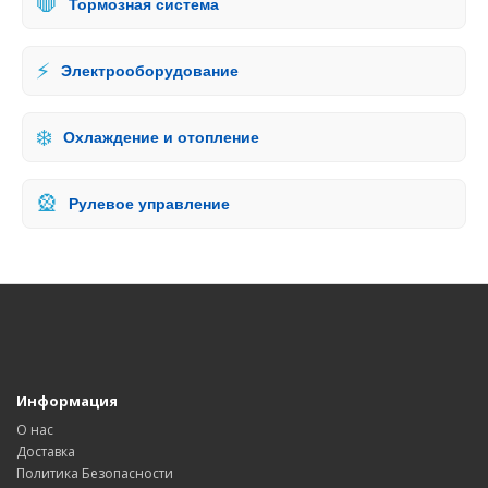
🛑
Тормозная система
⚡
Электрооборудование
❄️
Охлаждение и отопление
🎡
Рулевое управление
Информация
О нас
Доставка
Политика Безопасности