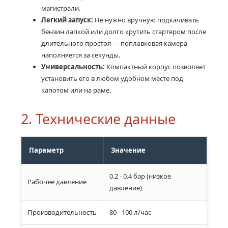
магистрали.
Легкий запуск:
Не нужно вручную подкачивать
бензин лапкой или долго крутить стартером после
длительного простоя — поплавковая камера
наполняется за секунды.
Универсальность:
Компактный корпус позволяет
установить его в любом удобном месте под
капотом или на раме.
2. Технические данные
Параметр
Значение
0.2 - 0.4 бар (низкое
Рабочее давление
давление)
Производительность
80 - 100 л/час