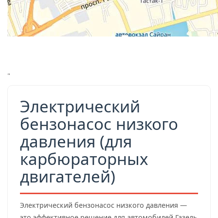
"
Электрический
бензонасос низкого
давления (для
карбюраторных
двигателей)
Электрический бензонасос низкого давления —
это эффективное решение для автомобилей Газель