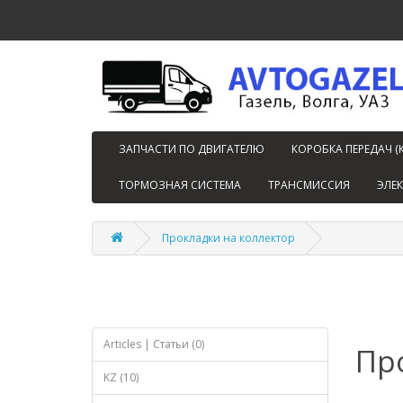
ЗАПЧАСТИ ПО ДВИГАТЕЛЮ
КОРОБКА ПЕРЕДАЧ (
ТОРМОЗНАЯ СИСТЕМА
ТРАНСМИССИЯ
ЭЛЕ
Прокладки на коллектор
Articles | Статьи (0)
Пр
KZ (10)