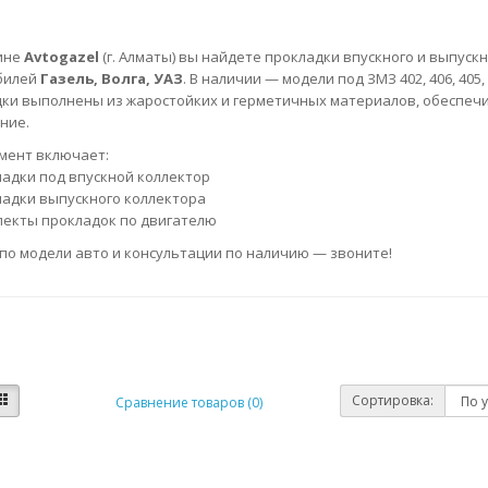
ине
Avtogazel
(г. Алматы) вы найдете прокладки впускного и выпускн
билей
Газель, Волга, УАЗ
. В наличии — модели под ЗМЗ 402, 406, 405
ки выполнены из жаростойких и герметичных материалов, обеспе
ние.
мент включает:
адки под впускной коллектор
адки выпускного коллектора
екты прокладок по двигателю
по модели авто и консультации по наличию — звоните!
Сортировка:
Сравнение товаров (0)