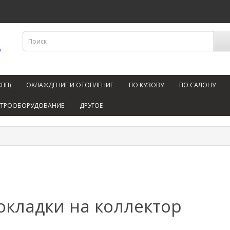
КПП)
ОХЛАЖДЕНИЕ И ОТОПЛЕНИЕ
ПО КУЗОВУ
ПО САЛОНУ
КТРООБОРУДОВАНИЕ
ДРУГОЕ
окладки на коллектор