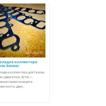
кладка коллектора
ель Бизнес
ладка коллектора для Газель
ес (двигатель 4216) —
жная герметизация и
овечность двиг..