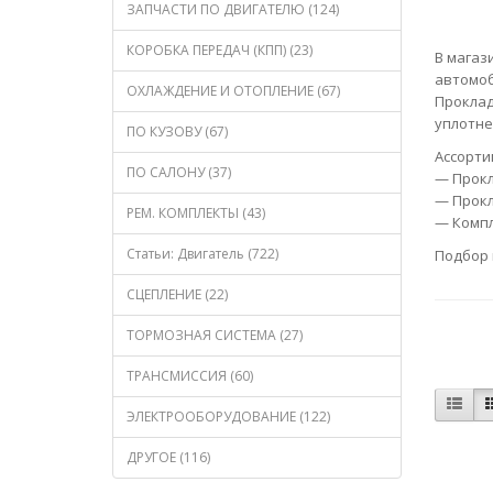
ЗАПЧАСТИ ПО ДВИГАТЕЛЮ (124)
КОРОБКА ПЕРЕДАЧ (КПП) (23)
В магаз
автомо
ОХЛАЖДЕНИЕ И ОТОПЛЕНИЕ (67)
Проклад
уплотне
ПО КУЗОВУ (67)
Ассорти
ПО САЛОНУ (37)
— Прокл
— Прокл
РЕМ. КОМПЛЕКТЫ (43)
— Компл
Статьи: Двигатель (722)
Подбор 
СЦЕПЛЕНИЕ (22)
ТОРМОЗНАЯ СИСТЕМА (27)
ТРАНСМИССИЯ (60)
ЭЛЕКТРООБОРУДОВАНИЕ (122)
ДРУГОЕ (116)