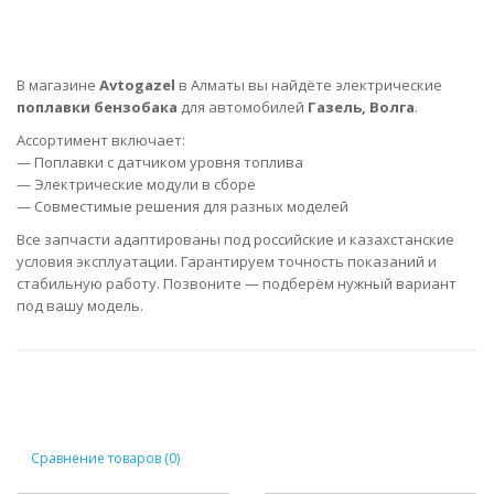
В магазине
Avtogazel
в Алматы вы найдёте электрические
поплавки бензобака
для автомобилей
Газель, Волга
.
Ассортимент включает:
— Поплавки с датчиком уровня топлива
— Электрические модули в сборе
— Совместимые решения для разных моделей
Все запчасти адаптированы под российские и казахстанские
условия эксплуатации. Гарантируем точность показаний и
стабильную работу. Позвоните — подберём нужный вариант
под вашу модель.
Сравнение товаров (0)