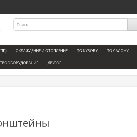
КПП)
ОХЛАЖДЕНИЕ И ОТОПЛЕНИЕ
ПО КУЗОВУ
ПО САЛОНУ
КТРООБОРУДОВАНИЕ
ДРУГОЕ
онштейны