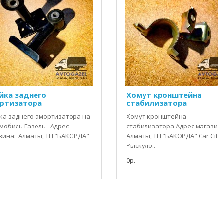
йка заднего
Хомут кронштейна
ртизатора
стабилизатора
ка заднего амортизатора на
Хомут кронштейна
мобиль Газель Адрес
стабилизатора Адрес магази
зина: Алматы, ТЦ "БАКОРДА"
Алматы, ТЦ "БАКОРДА" Car City
Рыскуло..
0р.