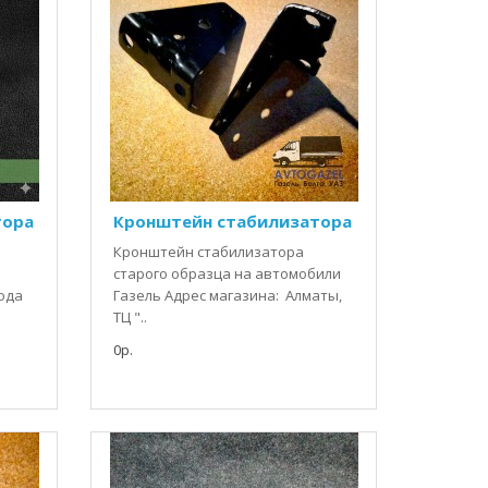
тора
Кронштейн стабилизатора
Кронштейн стабилизатора
старого образца на автомобили
года
Газель Адрес магазина: Алматы,
ТЦ "..
0р.