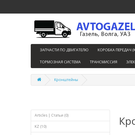
ЗАПЧАСТИ ПО ДВИГАТЕЛЮ
КОРОБКА ПЕРЕДАЧ (
ТОРМОЗНАЯ СИСТЕМА
ТРАНСМИССИЯ
ЭЛЕ
Кронштейны
Articles | Статьи (0)
Кр
KZ (10)