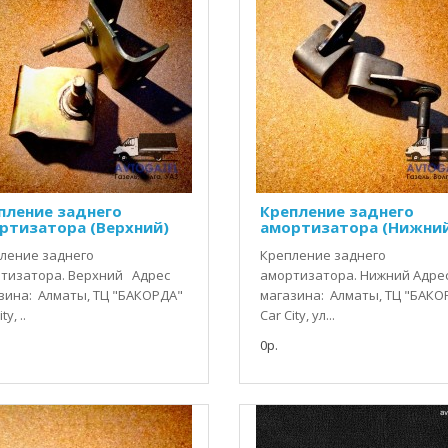
пление заднего
Крепление заднего
ртизатора (Верхний)
амортизатора (Нижни
ление заднего
Крепление заднего
тизатора. Верхний Адрес
амортизатора. Нижний Адре
зина: Алматы, ТЦ "БАКОРДА"
магазина: Алматы, ТЦ "БАКО
ty, ..
Car City, ул...
0р.