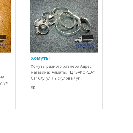
Хомуты
Хомуты разного размера Адрес
магазина: Алматы, ТЦ "БАКОРДА"
на:
Car City, ул. Рыскулова / уг...
, ул.
0р.