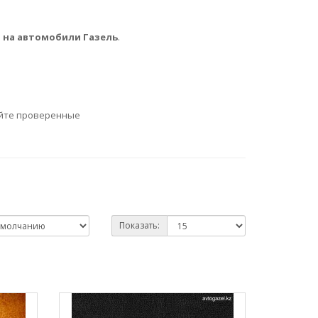
 на автомобили Газель
.
йте проверенные
Показать: