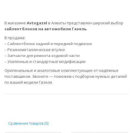
В магазине
Avtogazel
в Алматы представлен широкий выбор
сайлентблоков на автомобили Газель
.
В продаже:
– Сайлентблоки задней и передней подвески
– Резинометаллические втулки
– Запчасти для ремонта ходовой части
– Усиленные и стандартные модификации
Оригинальные и аналоговые комплектующие от надёжных
поставщиков. Звоните — поможем с подбором нужных деталей
по вашей модели Газели.
Сравнение товаров (0)