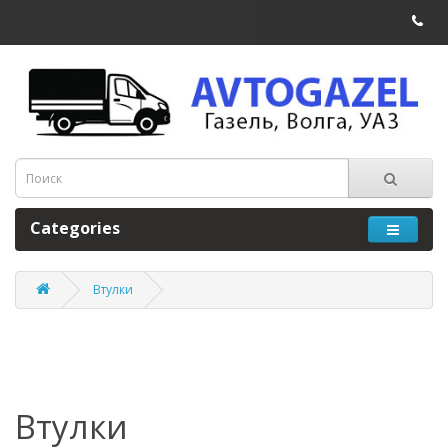
Categories
Втулки
Втулки