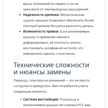
выше. Алюминий не «ведет» и он не
трескается от температурных расширений.
Надежность крепежа:
Металлические
«ушки» крышки позволяют обеспечить более
плотный прижим без риска расколоть деталь.
Возможность правки:
Если алюминиевую
крышку со временем немного
деформировало, её плоскость можно
восстановить шлифовкой на плите, что
невозможно сделать с пластиком.
Технические сложности
и нюансы замены
Переход с пластика на алюминий — это не просто
«открутил и прикрутил». Вам потребуется учесть
следующие моменты:
Система вентиляции:
Поскольку в
алюминиевой крышке нет клапана PCV, вам