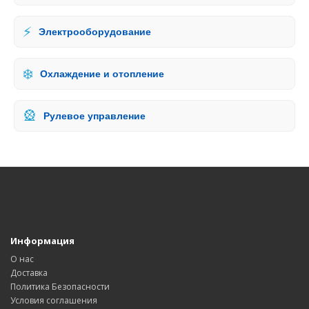
⚡
Электрооборудование
❄️
Охлаждение и отопление
🎡
Рулевое управление
Информация
О нас
Доставка
Политика Безопасности
Условия соглашения