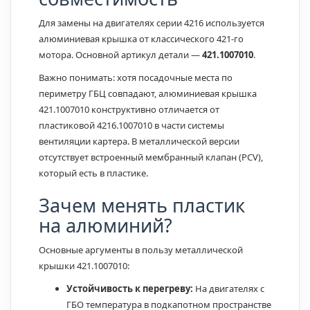
Для замены на двигателях серии 4216 используется
алюминиевая крышка от классического 421-го
мотора. Основной артикул детали —
421.1007010
.
Важно понимать: хотя посадочные места по
периметру ГБЦ совпадают, алюминиевая крышка
421.1007010 конструктивно отличается от
пластиковой 4216.1007010 в части системы
вентиляции картера. В металлической версии
отсутствует встроенный мембранный клапан (PCV),
который есть в пластике.
Зачем менять пластик
на алюминий?
Основные аргументы в пользу металлической
крышки 421.1007010:
Устойчивость к перегреву:
На двигателях с
ГБО температура в подкапотном пространстве