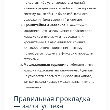
придется либо устанавливать внешний
клапан в разрез шланга, либо корректировать
систему так, чтобы не было избыточного
разрежения (или давления) в картере.
Кронштейны и навесное:
В некоторых
модификациях Газель Бизнес к пластиковой
крышке крепятся жгуты проводки или
кронштейны. На алюминиевой крышке
421.1007010 этих отливок нет, поэтому
потребуется продумать фиксацию проводки
стяжками.
Маслозаливная горловина:
Убедитесь, что
крышка горловины на алюминиевой детали
не упирается в элементы кузова или капота,
так как высота крышек может незначительно
отличаться.
Правильная прокладка
— залог успеха